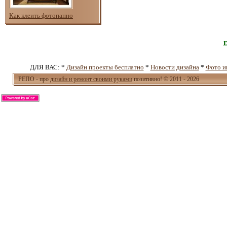
Как клеить фотопанно
ДЛЯ ВАС: *
Дизайн проекты бесплатно
*
Новости дизайна
*
Фото и
РЕПО - про
дизайн и ремонт своими руками
позитивно! © 2011 - 2026