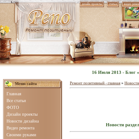
дизайн проекты
статьи
видео ремо
16 Июля 2013 - Блог
Ремонт позитивный - главная
»
Новости
Меню сайта
Главная
Все статьи
ФОТО
Дизайн проекты
Новости дизайна
Новости раздел
Видео ремонта
Своими руками