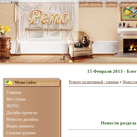
дизайн проекты
статьи
видео ремо
15 Февраля 2013 - Бло
Ремонт позитивный - главная
»
Новости
Меню сайта
Главная
Все статьи
ФОТО
Дизайн проекты
Новости дизайна
Новости раздела
Видео ремонта
Своими руками