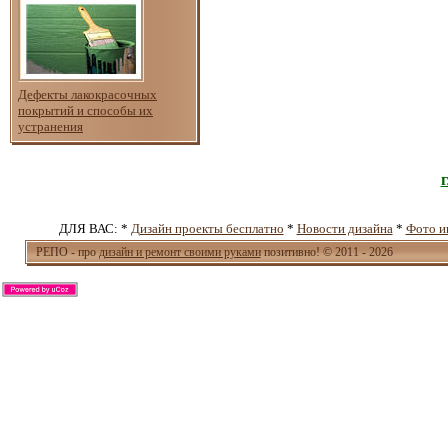
Дефекты лакокрасочных
покрытий и способы их
устранения
ДЛЯ ВАС: *
Дизайн проекты бесплатно
*
Новости дизайна
*
Фото и
РЕПО - про
дизайн и ремонт своими руками
позитивно! © 2011 - 2026