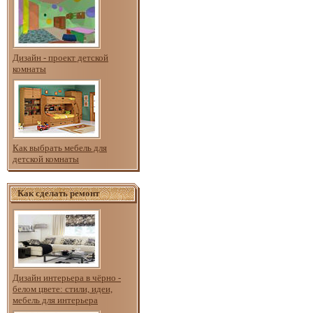
Дизайн - проект детской
комнаты
Как выбрать мебель для
детской комнаты
Как сделать ремонт
Дизайн интерьера в чёрно -
белом цвете: стили, идеи,
мебель для интерьера