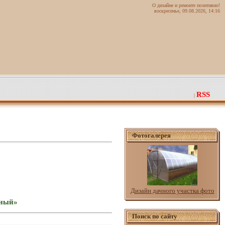
О дизайне и ремонте позитивно!
воскресенье, 09.08.2026, 14:16
RSS
|
Фотогалерея
Дизайн дачного участка фото
вный»
Поиск по сайту