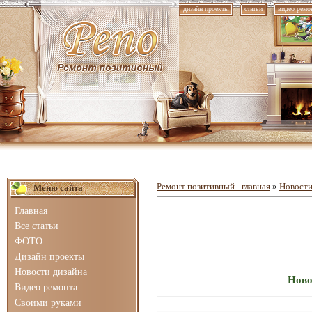
дизайн проекты
статьи
видео ремо
Ремонт позитивный - главная
»
Новости
Меню сайта
Главная
Все статьи
ФОТО
Дизайн проекты
Новости дизайна
Ново
Видео ремонта
Своими руками