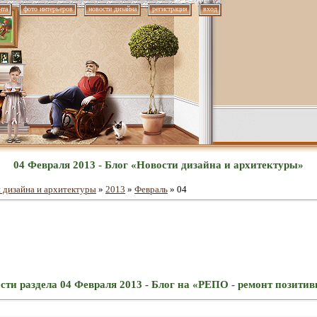
нта
фото интерьеров
новости дизайна
регистрация
вход
04 Февраля 2013 - Блог «Новости дизайна и архитектуры»
 дизайна и архитектуры
»
2013
»
Февраль
»
04
сти раздела 04 Февраля 2013 - Блог на «РЕПО - ремонт позити