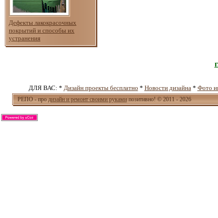
Дефекты лакокрасочных
покрытий и способы их
устранения
ДЛЯ ВАС: *
Дизайн проекты бесплатно
*
Новости дизайна
*
Фото и
РЕПО - про
дизайн и ремонт своими руками
позитивно! © 2011 - 2026