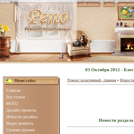
дизайн проекты
статьи
видео ремо
03 Октября 2012 - Бло
Ремонт позитивный - главная
»
Новости
Меню сайта
Главная
Все статьи
ФОТО
Дизайн проекты
Новости дизайна
Новости раздела
Видео ремонта
Своими руками