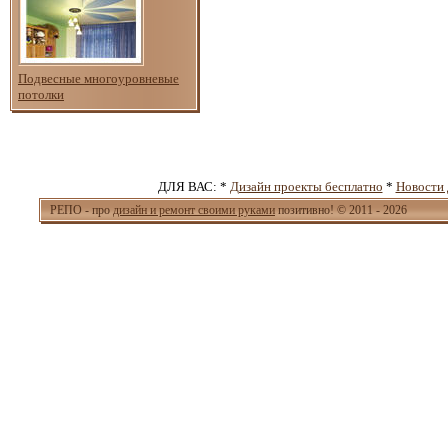
Подвесные многоуровневые
потолки
ДЛЯ ВАС: *
Дизайн проекты бесплатно
*
Новости 
РЕПО - про
дизайн и ремонт своими руками
позитивно! © 2011 - 2026