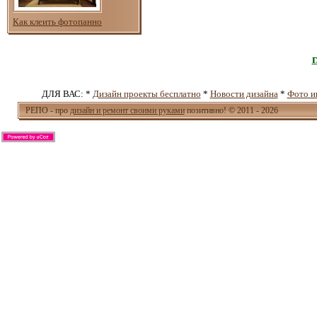
Как клеить фотопанно
ДЛЯ ВАС: *
Дизайн проекты бесплатно
*
Новости дизайна
*
Фото и
РЕПО - про
дизайн и ремонт своими руками
позитивно! © 2011 - 2026