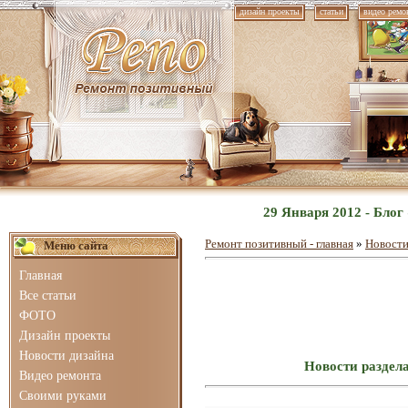
дизайн проекты
статьи
видео ремо
29 Января 2012 - Бло
Ремонт позитивный - главная
»
Новости
Меню сайта
Главная
Все статьи
ФОТО
Дизайн проекты
Новости дизайна
Новости раздел
Видео ремонта
Своими руками