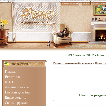
дизайн проекты
статьи
видео ремо
09 Января 2012 - Бло
Ремонт позитивный - главная
»
Новости
Меню сайта
Главная
Все статьи
ФОТО
Дизайн проекты
Новости дизайна
Новости раздел
Видео ремонта
Своими руками