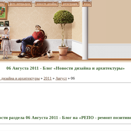
нта
фото интерьеров
новости дизайна
регистрация
вход
06 Августа 2011 - Блог «Новости дизайна и архитектуры»
 дизайна и архитектуры
»
2011
»
Август
»
06
сти раздела 06 Августа 2011 - Блог на «РЕПО - ремонт позити