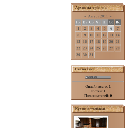
Архив материалов
«
Август 2011
»
Пн
Вт
Ср
Чт
Пт
Сб
Вс
1
2
3
4
5
6
7
8
9
10
11
12
13
14
15
16
17
18
19
20
21
22
23
24
25
26
27
28
29
30
31
Статистика
Онлайн всего:
1
Гостей:
1
Пользователей:
0
Кухня и столовая