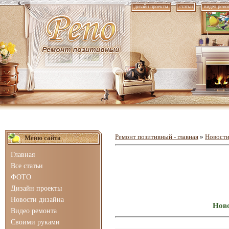
дизайн проекты
статьи
видео ремо
Ремонт позитивный - главная
»
Новости
Меню сайта
Главная
Все статьи
ФОТО
Дизайн проекты
Новости дизайна
Ново
Видео ремонта
Своими руками