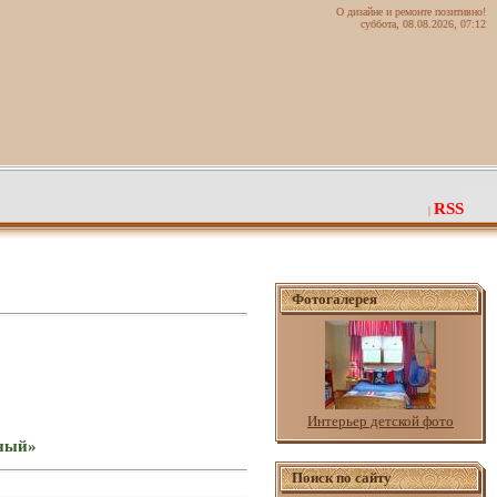
О дизайне и ремонте позитивно!
суббота, 08.08.2026, 07:12
RSS
|
Фотогалерея
Интерьер детской фото
вный»
Поиск по сайту