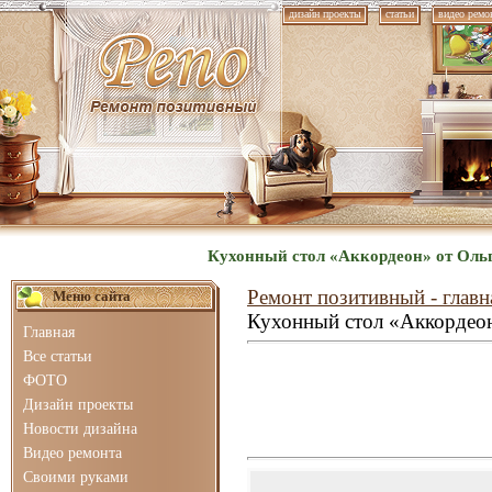
дизайн проекты
статьи
видео ремо
Кухонный стол «Аккордеон» от Ольг
Ремонт позитивный - главн
Меню сайта
Кухонный стол «Аккордео
Главная
Все статьи
ФОТО
Дизайн проекты
Новости дизайна
Видео ремонта
Своими руками