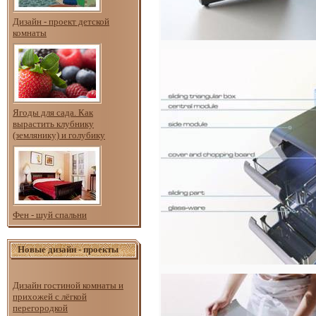
Дизайн - проект детской
комнаты
Ягоды для сада. Как
вырастить клубнику
(землянику) и голубику
Фен - шуй спальни
Новые дизайн - проекты
Дизайн гостиной комнаты и
прихожей с лёгкой
перегородкой