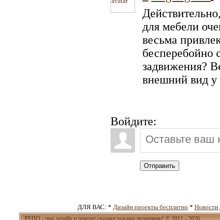
Действительно,
для мебели оче
весьма привлек
бесперебойно 
задвижения? Ве
внешний вид у 
Войдите:
Отправить
ДЛЯ ВАС: *
Дизайн проекты бесплатно
*
Новости 
РЕПО - про
дизайн и ремонт своими руками
позитивно! © 2011 - 2026