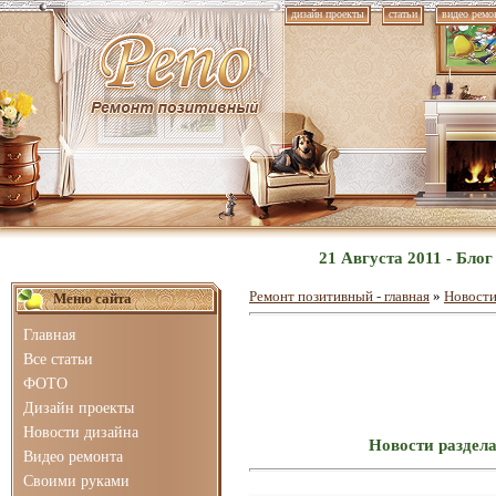
дизайн проекты
статьи
видео ремо
21 Августа 2011 - Бло
Ремонт позитивный - главная
»
Новости
Меню сайта
Главная
Все статьи
ФОТО
Дизайн проекты
Новости дизайна
Новости раздела
Видео ремонта
Своими руками