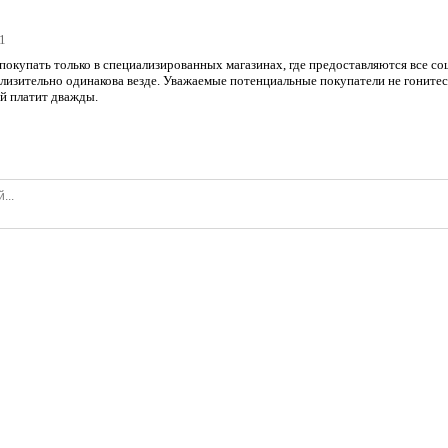
11
окупать только в специализированных магазинах, где предоставляются все соц
лизительно одинакова везде. Уважаемые потенциальные покупатели не гонитес
й платит дважды.