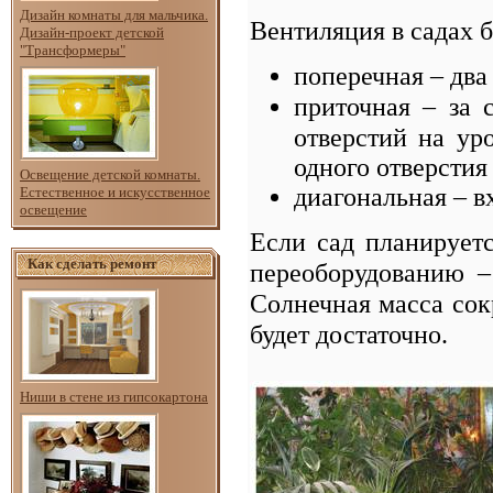
Дизайн комнаты для мальчика.
Вентиляция в садах б
Дизайн-проект детской
"Трансформеры"
поперечная – дв
приточная – за 
отверстий на ур
одного отверстия
Освещение детской комнаты.
диагональная – вх
Естественное и искусственное
освещение
Если сад планируетс
Как сделать ремонт
переоборудованию 
Солнечная масса сок
будет достаточно.
Ниши в стене из гипсокартона