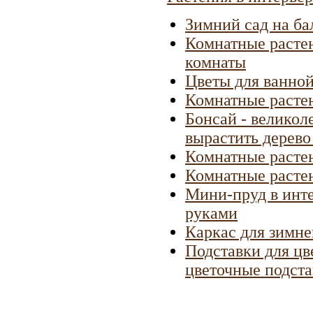
Зимний сад на ба
Комнатные растен
комнаты
Цветы для ванно
Комнатные расте
Бонсай - великол
вырастить дерево
Комнатные растен
Комнатные растен
Мини-пруд в инте
руками
Каркас для зимне
Подставки для цв
цветочные подста