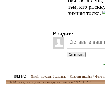
буйная зелень,
тем, кто рискн
зимняя тоска.
Войдите:
Отправить
ДЛЯ ВАС: *
Дизайн проекты бесплатно
*
Новости дизайна
*
Фото и
РЕПО - про
дизайн и ремонт своими руками
позитивно! © 2011 - 2026