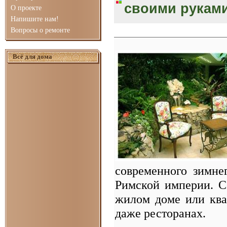
своими рукам
О проекте
Напишите нам!
Вопросы о ремонте
Всё для дома
современного зимне
Римской империи. С
жилом доме или квар
даже ресторанах.