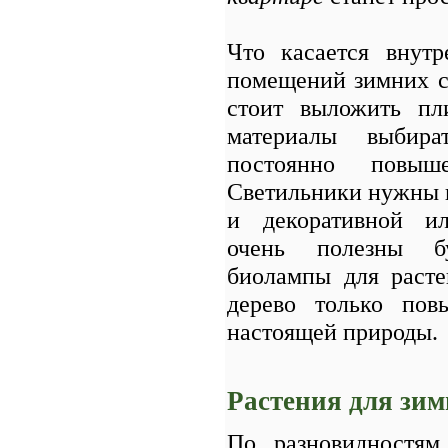
Что касается внутр
помещений зимних са
стоит выложить пл
материалы выбир
постоянно повыш
Светильники нужны н
и декоративной ил
очень полезны б
биолампы для расте
дерево только пов
настоящей природы.
Растения для зим
По разновидностя