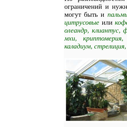
ограничений и нужн
могут быть и
пальмы
цитрусовые
или
коф
олеандр, клиантус, ф
мхи, криптомерия,
каладиум, стрелиция,