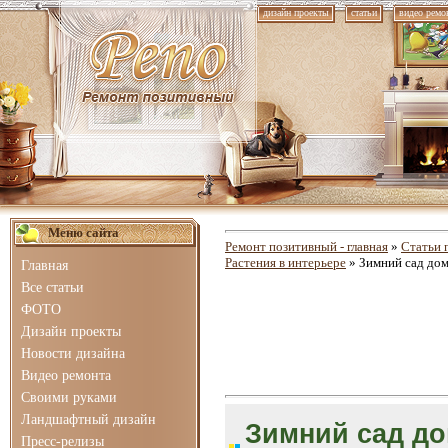
дизайн проекты
статьи
видео ремо
Меню сайта
Ремонт позитивный - главная
»
Статьи 
Растения в интерьере
» Зимний сад дом
Главная
Все статьи
ФОТО
Дизайн проекты
Новости дизайна
Видео ремонта
Своими руками
Ландшафтный дизайн
Зимний сад до
Пресс-релизы