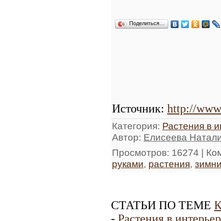
Поделиться…
Источник
:
http://www
Категория
:
Растения в 
Автор
:
Елисеева Натал
Просмотров
: 16274 |
Ко
руками
,
растения
,
зимни
СТАТЬИ ПО ТЕМЕ
К
-
Растения в интерьер