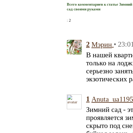
Всего комментариев к статье Зимний 
сад своими руками
: 2
2
• 23:0
Мэрин
В нашей кварти
только на лодж
серьезно занят
экзотических р
1
Anuta_ua119
Зимний сад - э
проявляется зи
скрыто под снег