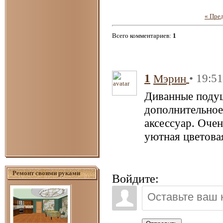
« Пре
Всего комментариев
:
1
1
• 19:5
Мэрин
Диванные подуш
дополнительное
аксессуар. Оче
уютная цветова
Ремонт своими руками
Войдите: