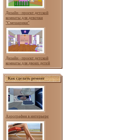
Дизайн - проект детской
комнаты для девочки
"Смешарики"
Дизайн - проект детской
комнаты для двоих детей
Как сделать ремонт
Аэрография в интерьере