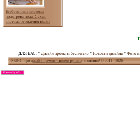
Безбетонные системы
подогрева пола. Сухая
система отопления полов
ДЛЯ ВАС: *
Дизайн проекты бесплатно
*
Новости дизайна
*
Фото и
РЕПО - про
дизайн и ремонт своими руками
позитивно! © 2011 - 2026