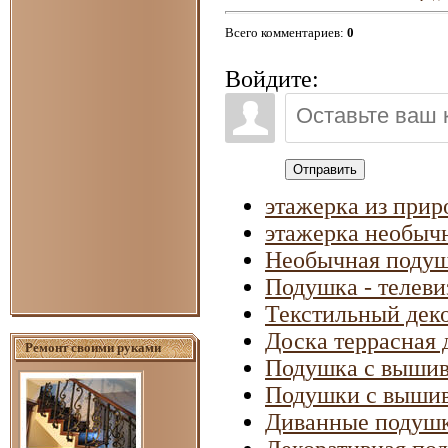
Всего комментариев
:
0
Войдите:
Отправить
этажерка из прир
этажерка необыч
Необычная подуш
Подушка - телеви
Текстильный деко
Доска террасная
Ремонт своими руками
Подушка с выши
Подушки с вышив
Диванные подуш