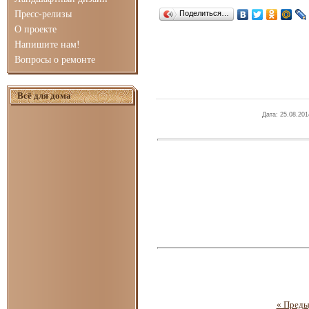
Пресс-релизы
Поделиться…
О проекте
Напишите нам!
Вопросы о ремонте
Всё для дома
Дата
: 25.08.201
« Пред