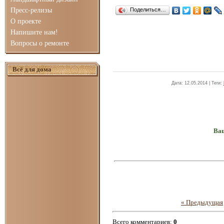
Пресс-релизы
Поделиться…
О проекте
Напишите нам!
Вопросы о ремонте
Всё для дома
Дата
: 12.05.2014 |
Теги
:
Ваш
« Предыдущая
Всего комментариев
:
0