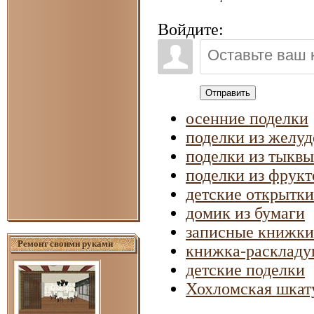
Войдите:
Отправить
осенние поделки
поделки из желуд
поделки из тыквы
поделки из фрукт
детские открытки
домик из бумаги
записные книжки
Ремонт своими руками
книжка-расклад
детские поделки
Хохломская шкат