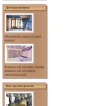
Детская комната
Оформление окна в детской
комнате
Комната для девушки. Дизайн
комнаты для девушки в
гламурном стиле
Как сделать ремонт