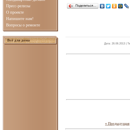
Пресс-релизы
Поделиться…
О проекте
Напишите нам!
Вопросы о ремонте
Всё для дома
Дата
: 26.06.2013 |
Те
« Предыдущая