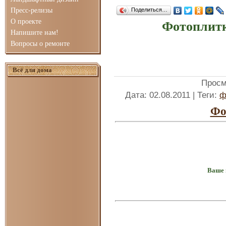
Пресс-релизы
Поделиться…
О проекте
Фотоплитк
Напишите нам!
Вопросы о ремонте
Всё для дома
Просм
Дата
: 02.08.2011 |
Теги
:
ф
Фо
Ваше 