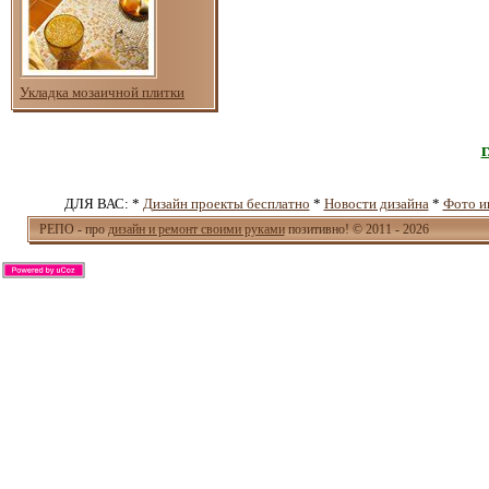
Укладка мозаичной плитки
ДЛЯ ВАС: *
Дизайн проекты бесплатно
*
Новости дизайна
*
Фото и
РЕПО - про
дизайн и ремонт своими руками
позитивно! © 2011 - 2026