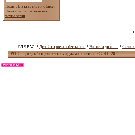
Полы 3D в квартире и офисе.
Наливные полы по новой
технологии
ДЛЯ ВАС: *
Дизайн проекты бесплатно
*
Новости дизайна
*
Фото и
РЕПО - про
дизайн и ремонт своими руками
позитивно! © 2011 - 2026