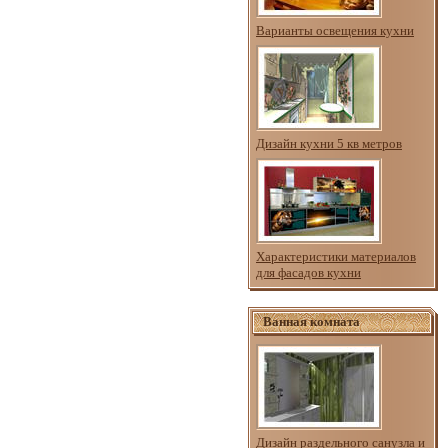
Варианты освещения кухни
Дизайн кухни 5 кв метров
Характеристики материалов
для фасадов кухни
Ванная комната
Дизайн раздельного санузла и