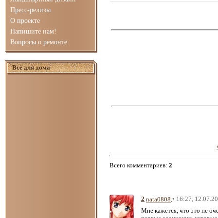
Пресс-релизы
О проекте
Напишите нам!
Вопросы о ремонте
Всё для дома
Всего комментариев
:
2
2
• 16:27, 12.07.2
nata0808
Мне кажется, что это не оч