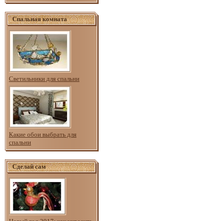
Спальная комната
Светильники для спальни
Какие обои выбрать для
спальни
Сделай сам