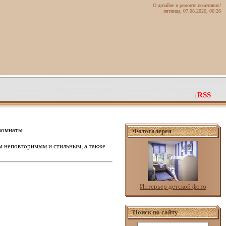
О дизайне и ремонте позитивно!
пятница, 07.08.2026, 06:26
RSS
|
 комнаты
Фотогалерея
 неповторимым и стильным, а также
Интерьер детской фото
Поиск по сайту