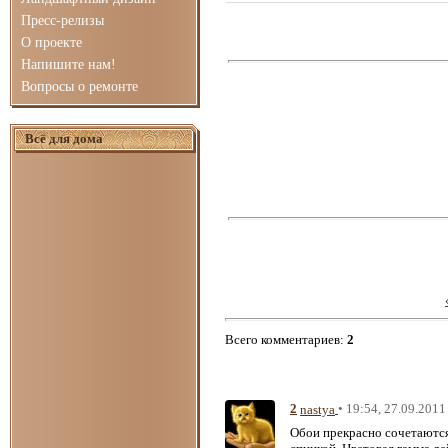
Пресс-релизы
О проекте
Напишите нам!
Вопросы о ремонте
Всё для дома
Всего комментариев
:
2
2
• 19:54, 27.09.2011
nastya
Обои прекрасно сочетаются