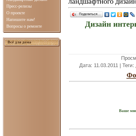
ландшафтного дизайн
Пресс-релизы
О проекте
Поделиться…
Напишите нам!
Дизайн интер
Вопросы о ремонте
Всё для дома
Просм
Дата
: 11.03.2011 |
Теги
:
Фо
Ваше мне