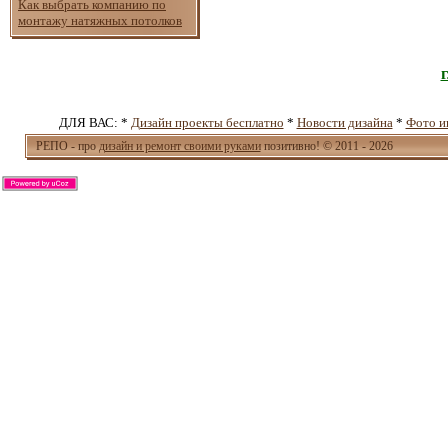
Как выбрать компанию по
монтажу натяжных потолков
ДЛЯ ВАС: *
Дизайн проекты бесплатно
*
Новости дизайна
*
Фото и
РЕПО - про
дизайн и ремонт своими руками
позитивно! © 2011 - 2026