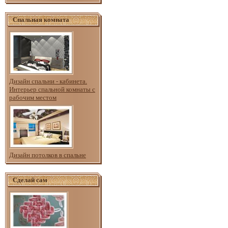
Спальная комната
Дизайн спальни - кабинета.
Интерьер спальной комнаты с
рабочим местом
Дизайн потолков в спальне
Сделай сам