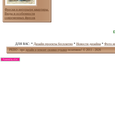
Фрески в интерьере квартиры.
Виды и особенности
современных фресок
ДЛЯ ВАС: *
Дизайн проекты бесплатно
*
Новости дизайна
*
Фото и
РЕПО - про
дизайн и ремонт своими руками
позитивно! © 2011 - 2026