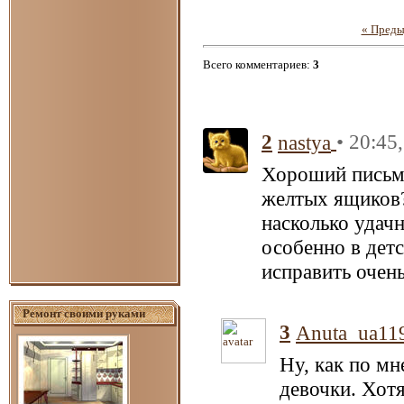
« Пред
Всего комментариев
:
3
2
• 20:45
nastya
Хороший письме
желтых ящиков?
насколько удачн
особенно в детс
исправить очень
Ремонт своими руками
3
Anuta_ua11
Ну, как по мн
девочки. Хот