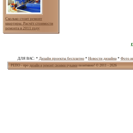
Сколько стоит ремонт
квартиры. Расчёт стоимости
ремонта в 2011 году
ДЛЯ ВАС: *
Дизайн проекты бесплатно
*
Новости дизайна
*
Фото и
РЕПО - про
дизайн и ремонт своими руками
позитивно! © 2011 - 2026