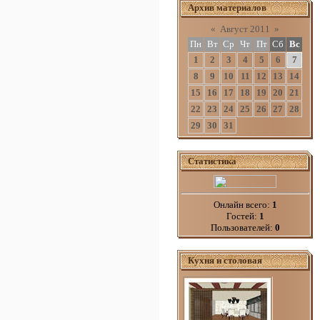
Архив материалов
«
Август 2011
»
Пн
Вт
Ср
Чт
Пт
Сб
Вс
1
2
3
4
5
6
7
8
9
10
11
12
13
14
15
16
17
18
19
20
21
22
23
24
25
26
27
28
29
30
31
Статистика
Онлайн всего:
1
Гостей:
1
Пользователей:
0
Кухня и столовая