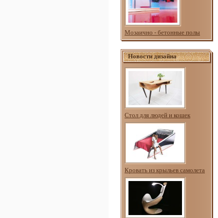
Мозаично - бетонные полы
Новости дизайна
Стол для людей и кошек
Кровать из крыльев самолета