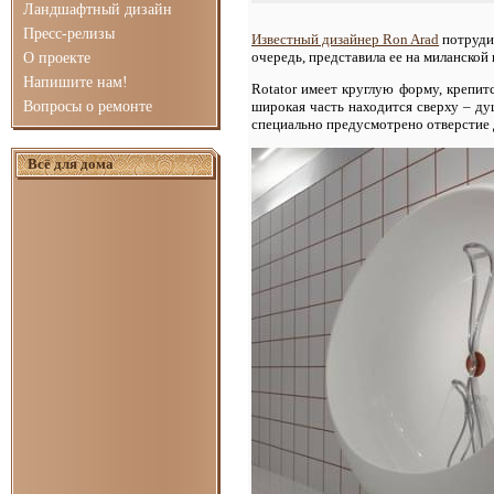
Ландшафтный дизайн
Пресс-релизы
Известный дизайнер Ron Arad
потрудил
очередь, представила ее на миланской 
О проекте
Напишите нам!
Rotator имеет круглую форму, крепит
Вопросы о ремонте
широкая часть находится сверху – душ
специально предусмотрено отверстие д
Всё для дома