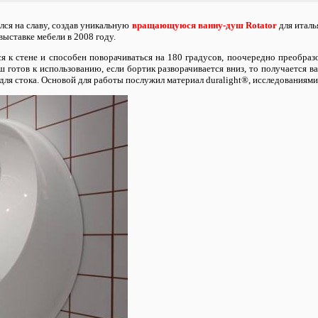
ся на славу, создав уникальную
вращающуюся ванну-душ Rotator
для италь
выставке мебели в 2008 году.
ся к стене и способен поворачиваться на 180 градусов, поочередно преобра
 готов к использованию, если бортик разворачивается вниз, то получается ва
ля стока. Основой для работы послужил материал duralight®, исследованиями