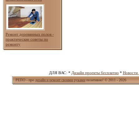
Ремонт деревянных полов -
практические советы по
ремонту
ДЛЯ ВАС: *
Дизайн проекты бесплатно
*
Новости 
РЕПО - про
дизайн и ремонт своими руками
позитивно! © 2011 - 2026