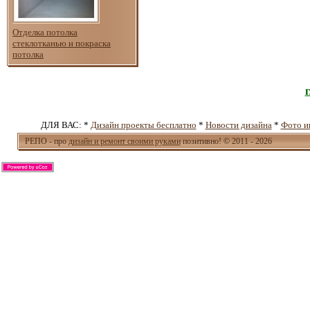
Отделка потолка
стеклотканью и покраска
потолка
ДЛЯ ВАС: *
Дизайн проекты бесплатно
*
Новости дизайна
*
Фото и
РЕПО - про
дизайн и ремонт своими руками
позитивно! © 2011 - 2026