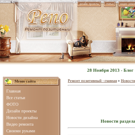
дизайн проекты
статьи
видео ремо
28 Ноября 2013 - Бло
Ремонт позитивный - главная
»
Новости
Меню сайта
Главная
Все статьи
ФОТО
Дизайн проекты
Новости дизайна
Новости раздел
Видео ремонта
Своими руками