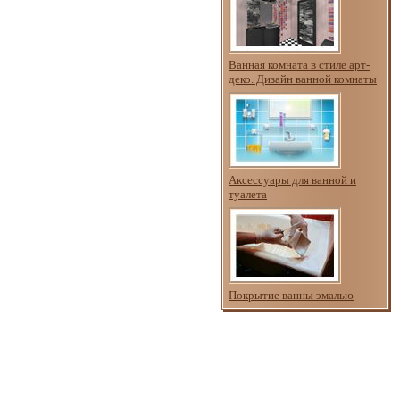
Ванная комната в стиле арт-
деко. Дизайн ванной комнаты
Аксессуары для ванной и
туалета
Покрытие ванны эмалью