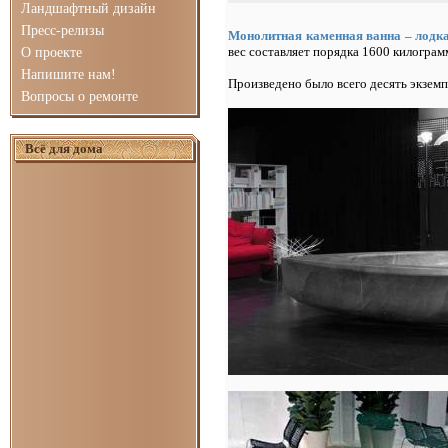
Ландшафтный дизайн
Пресс-релизы
Монолитная каменная ванна – лодка
вес составляет порядка 1600 килограмм
О проекте
Напишите нам!
Произведено было всего десять экземп
Вопросы о ремонте
Всё для дома