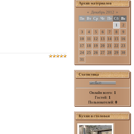
Архив материалов
«
Декабрь 2012
»
Пн
Вт
Ср
Чт
Пт
Сб
Вс
1
2
3
4
5
6
7
8
9
10
11
12
13
14
15
16
17
18
19
20
21
22
23
24
25
26
27
28
29
30
31
Статистика
Онлайн всего:
1
Гостей:
1
Пользователей:
0
Кухня и столовая