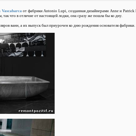
 Vascabarca
от фабрики Antonio Lupi, созданная дизайнерами Anne и Patrick P
, так что в отличие от настоящей лодки, она сразу же пошла бы ко дну.
ляров ванн, а их выпуск был приурочен ко дню рождения основателя фабрики.