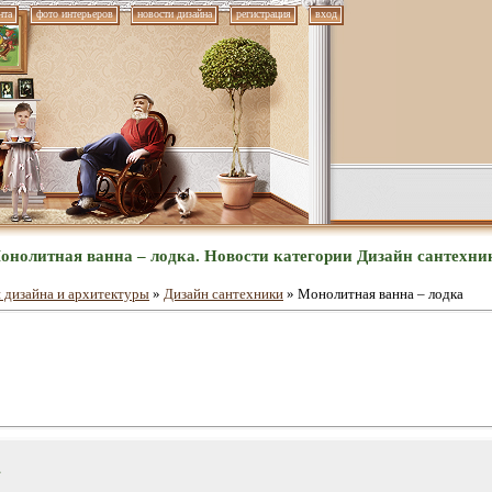
нта
фото интерьеров
новости дизайна
регистрация
вход
онолитная ванна – лодка. Новости категории Дизайн сантехни
 дизайна и архитектуры
»
Дизайн сантехники
» Монолитная ванна – лодка