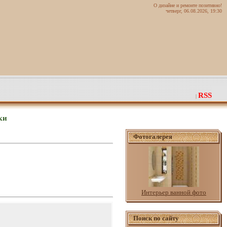
О дизайне и ремонте позитивно!
четверг, 06.08.2026, 19:30
RSS
|
ки
Фотогалерея
Интерьер ванной фото
Поиск по сайту