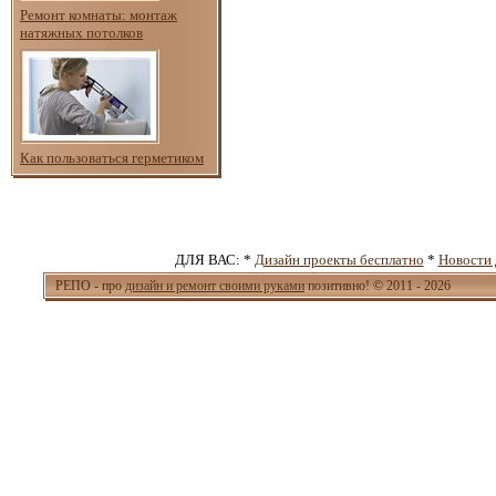
Ремонт комнаты: монтаж
натяжных потолков
Как пользоваться герметиком
ДЛЯ ВАС: *
Дизайн проекты бесплатно
*
Новости 
РЕПО - про
дизайн и ремонт своими руками
позитивно! © 2011 - 2026