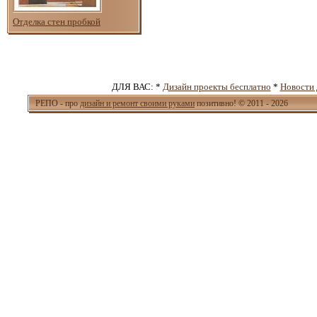
Отделка стен пробкой
ДЛЯ ВАС: *
Дизайн проекты бесплатно
*
Новости 
РЕПО - про
дизайн и ремонт своими руками
позитивно! © 2011 - 2026