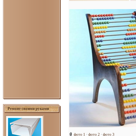
Ремонт своими руками
фото 1
·
фото 2
·
фото 3