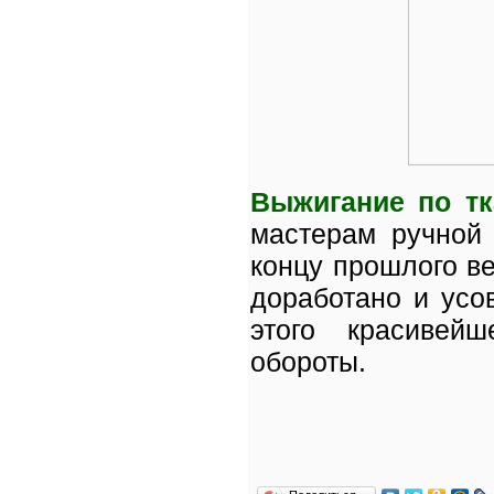
Выжигание по тк
мастерам ручной 
концу прошлого в
доработано и усо
этого красивей
обороты.