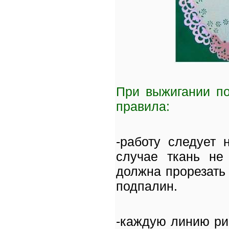
При выжигании по
правила:
-работу следует 
случае ткань не 
должна прорезать 
подпалин.
-каждую линию рис