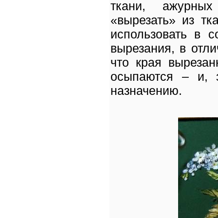
ткани, ажурных
«вырезать» из тк
использовать в с
вырезания, в отли
что края вырезан
осыпаются – и, з
назначению.