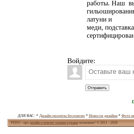
работы. Наш вы
гильошированик
латуни и
меди, подставк
сертифицирова
Войдите:
Отправить
ДЛЯ ВАС: *
Дизайн проекты бесплатно
*
Новости дизайна
*
Фото и
РЕПО - про
дизайн и ремонт своими руками
позитивно! © 2011 - 2026