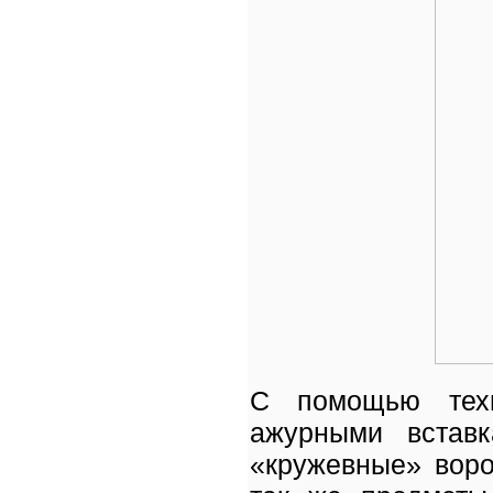
С помощью техн
ажурными вставк
«кружевные» воро