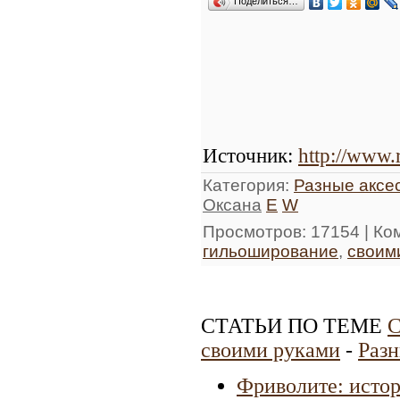
Поделиться…
Источник
:
http://www.
Категория
:
Разные аксе
Оксана
E
W
Просмотров
: 17154 |
Ко
гильоширование
,
своим
СТАТЬИ ПО ТЕМЕ
С
своими руками
-
Разн
Фриволите: исто