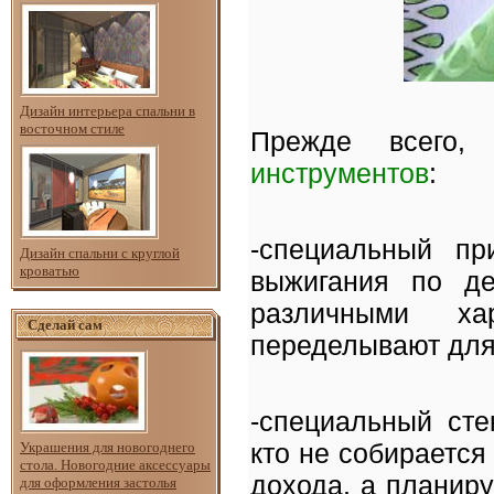
Дизайн интерьера спальни в
восточном стиле
Прежде всего
инструментов
:
-специальный пр
Дизайн спальни с круглой
кроватью
выжигания по де
различными ха
Сделай сам
переделывают для
-специальный ст
кто не собирается
Украшения для новогоднего
стола. Новогодние аксессуары
дохода, а планир
для оформления застолья