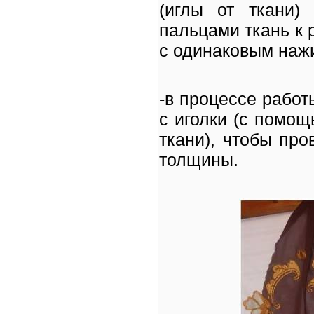
(иглы от ткани)
пальцами ткань к 
с одинаковым наж
-в процессе работ
с иголки (с помо
ткани), чтобы пр
толщины.