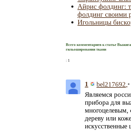
Айрис фолдинг: те
фолдинг своими 
Игольницы биско
Всего комментариев к статье Выжига
гильоширования ткани
: 1
1
•
bel217692
Являемся росс
прибора для вы
многоцелевым, 
дереву или коже
искусственные 