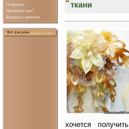
ткани
О проекте
Напишите нам!
Вопросы о ремонте
Всё для дома
хочется получи