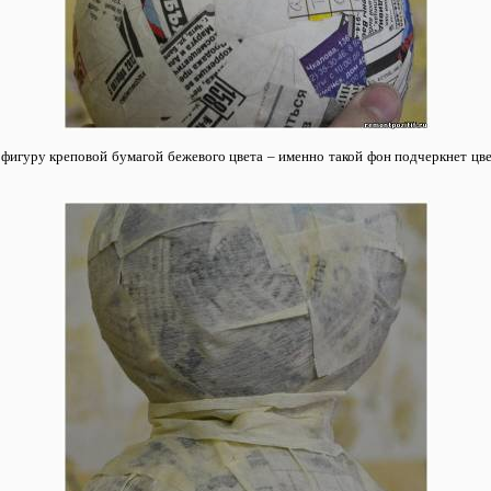
фигуру креповой бумагой бежевого цвета – именно такой фон подчеркнет 