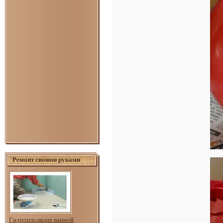
Ремонт своими руками
Гидроизоляция ванной