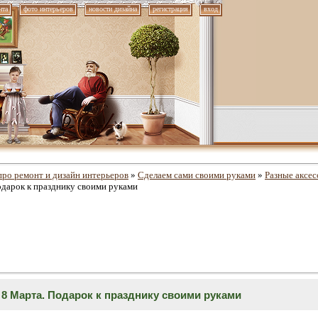
нта
фото интерьеров
новости дизайна
регистрация
вход
про ремонт и дизайн интерьеров
»
Сделаем сами своими руками
»
Разные аксе
одарок к празднику своими руками
8 Марта. Подарок к празднику своими руками