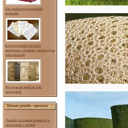
Как выбрать кухонный
комбайн
Кадастровый паспорт
квартиры: понятие, процедура
оформления
Модульная мебель для
прихожей
Новые дизайн - проекты
Дизайн гостиной комнаты и
прихожей с лёгкой