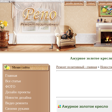
дизайн проекты
статьи
видео ремо
Ажурное золотое кресло
Ремонт позитивный - главная
»
Новости
Меню сайта
Главная
Все статьи
ФОТО
Дизайн проекты
Новости дизайна
Видео ремонта
Ажурное золотое кресло
Своими руками