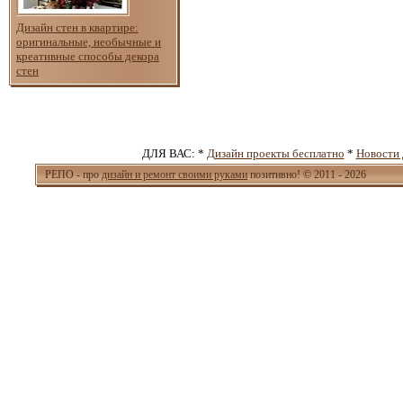
Дизайн стен в квартире:
оригинальные, необычные и
креативные способы декора
стен
ДЛЯ ВАС: *
Дизайн проекты бесплатно
*
Новости 
РЕПО - про
дизайн и ремонт своими руками
позитивно! © 2011 - 2026