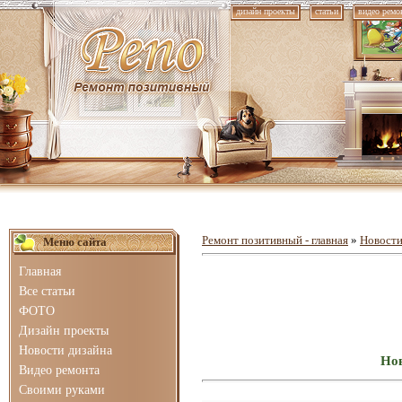
дизайн проекты
статьи
видео ремо
Ремонт позитивный - главная
»
Новости
Меню сайта
Главная
Все статьи
ФОТО
Дизайн проекты
Новости дизайна
Нов
Видео ремонта
Своими руками