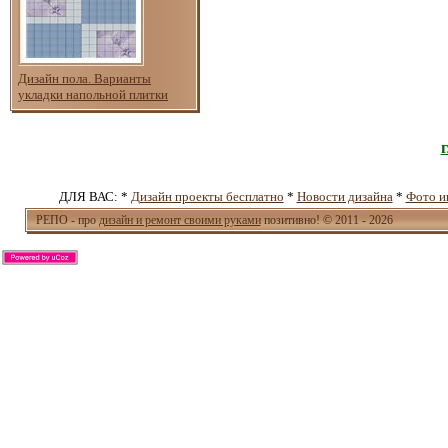
Дизайн пола. Варианты
укладки напольной плитки
ДЛЯ ВАС: *
Дизайн проекты бесплатно
*
Новости дизайна
*
Фото и
РЕПО - про
дизайн и ремонт своими руками
позитивно! © 2011 - 2026