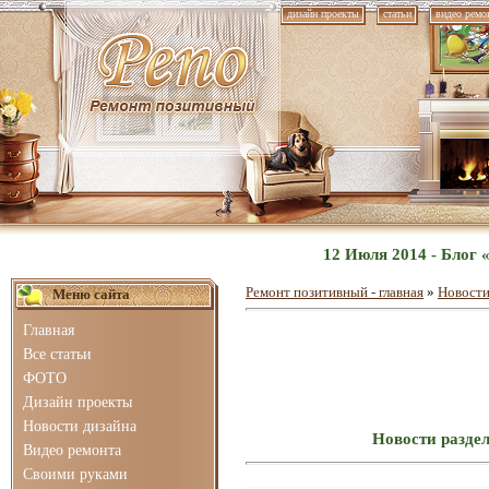
дизайн проекты
статьи
видео ремо
12 Июля 2014 - Блог
Ремонт позитивный - главная
»
Новости
Меню сайта
Главная
Все статьи
ФОТО
Дизайн проекты
Новости дизайна
Новости раздел
Видео ремонта
Своими руками