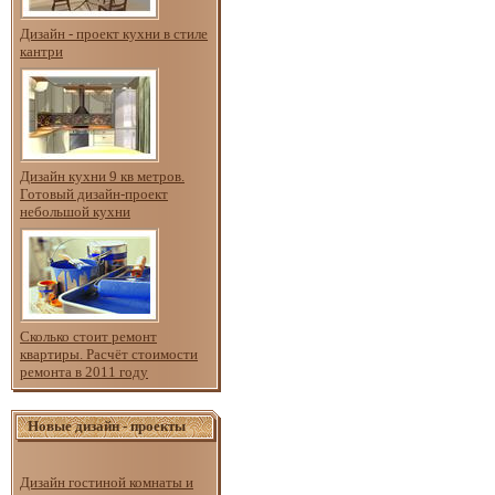
Дизайн - проект кухни в стиле
кантри
Дизайн кухни 9 кв метров.
Готовый дизайн-проект
небольшой кухни
Сколько стоит ремонт
квартиры. Расчёт стоимости
ремонта в 2011 году
Новые дизайн - проекты
Дизайн гостиной комнаты и