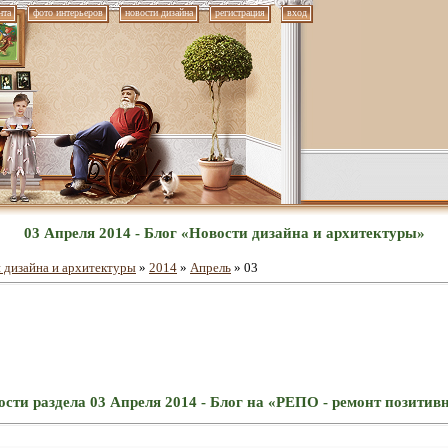
нта
фото интерьеров
новости дизайна
регистрация
вход
03 Апреля 2014 - Блог «Новости дизайна и архитектуры»
 дизайна и архитектуры
»
2014
»
Апрель
»
03
сти раздела 03 Апреля 2014 - Блог на «РЕПО - ремонт позити