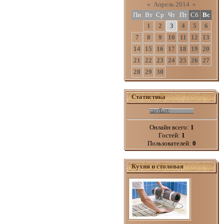
«
Апрель 2014
»
Пн
Вт
Ср
Чт
Пт
Сб
Вс
1
2
3
4
5
6
7
8
9
10
11
12
13
14
15
16
17
18
19
20
21
22
23
24
25
26
27
28
29
30
Статистика
Онлайн всего:
1
Гостей:
1
Пользователей:
0
Кухня и столовая