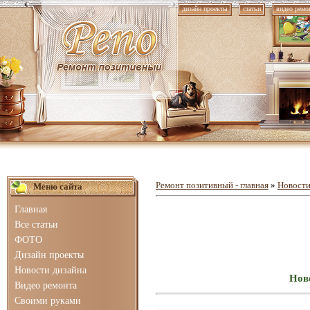
дизайн проекты
статьи
видео ремо
Ремонт позитивный - главная
»
Новости
Меню сайта
Главная
Все статьи
ФОТО
Дизайн проекты
Новости дизайна
Ново
Видео ремонта
Своими руками