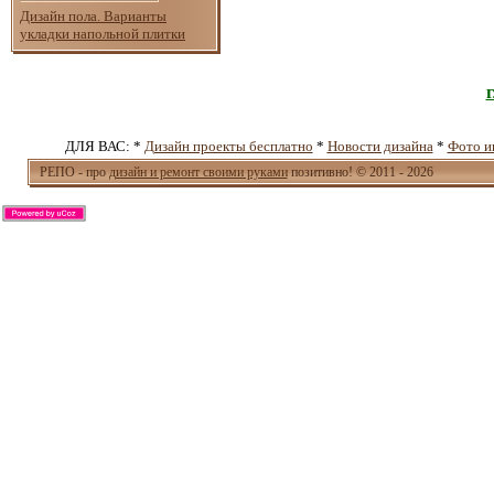
Дизайн пола. Варианты
укладки напольной плитки
ДЛЯ ВАС: *
Дизайн проекты бесплатно
*
Новости дизайна
*
Фото и
РЕПО - про
дизайн и ремонт своими руками
позитивно! © 2011 - 2026