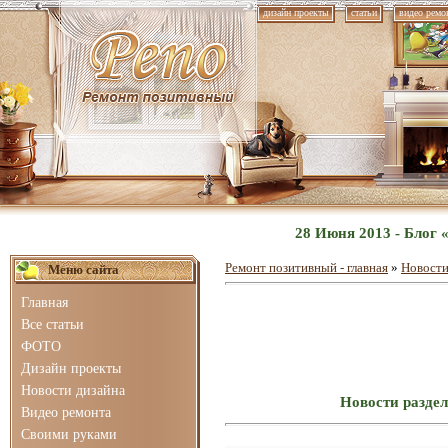
дизайн проекты
статьи
видео ремо
28 Июня 2013 - Блог 
Ремонт позитивный - главная
»
Новости
Меню сайта
Главная
Все статьи
ФОТО
Дизайн проекты
Новости дизайна
Новости раздел
Видео ремонта
Своими руками