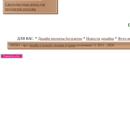
Светодиодная лента для
подсветки потолка
ДЛЯ ВАС: *
Дизайн проекты бесплатно
*
Новости дизайна
*
Фото и
РЕПО - про
дизайн и ремонт своими руками
позитивно! © 2011 - 2026