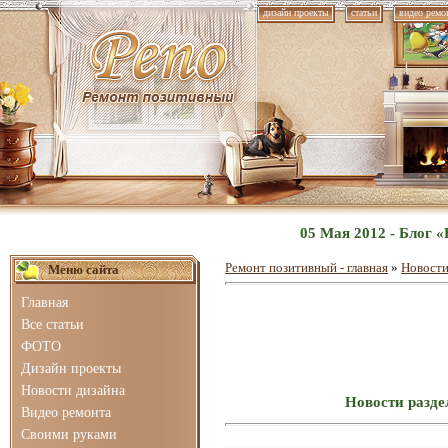
дизайн проекты
статьи
видео ремо
05 Мая 2012 - Блог 
Ремонт позитивный - главная
»
Новости
Меню сайта
Главная
Все статьи
ФОТО
Дизайн проекты
Новости дизайна
Новости разде
Видео ремонта
Своими руками