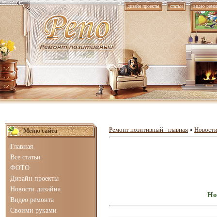
дизайн проекты
статьи
видео ремо
Ремонт позитивный - главная
»
Новости
Меню сайта
Главная
Все статьи
ФОТО
Дизайн проекты
Новости дизайна
Но
Видео ремонта
Своими руками