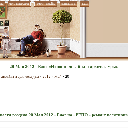
нта
фото интерьеров
новости дизайна
регистрация
вход
20 Мая 2012 - Блог «Новости дизайна и архитектуры»
 дизайна и архитектуры
»
2012
»
Май
»
20
вости раздела 20 Мая 2012 - Блог на «РЕПО - ремонт позитивн