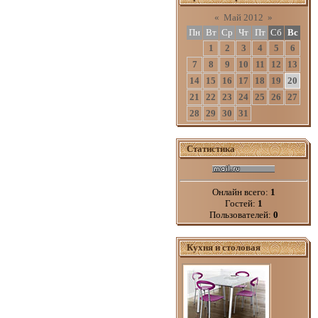
«
Май 2012
»
Пн
Вт
Ср
Чт
Пт
Сб
Вс
1
2
3
4
5
6
7
8
9
10
11
12
13
14
15
16
17
18
19
20
21
22
23
24
25
26
27
28
29
30
31
Статистика
Онлайн всего:
1
Гостей:
1
Пользователей:
0
Кухня и столовая