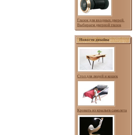
Глазок для входных дверей.
Выбираем дверной глазок
Новости дизайна
Стол для людей и кошек
Кровать из крыльев самолета