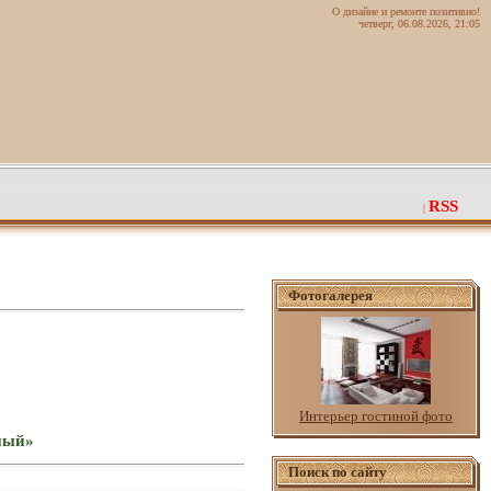
О дизайне и ремонте позитивно!
четверг, 06.08.2026, 21:05
RSS
|
Фотогалерея
Интерьер гостиной фото
вный»
Поиск по сайту