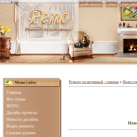
дизайн проекты
статьи
видео ремо
Ремонт позитивный - главная
»
Новости
Меню сайта
Главная
Все статьи
ФОТО
Дизайн проекты
Новости дизайна
Ново
Видео ремонта
Своими руками