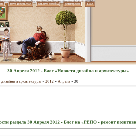
нта
фото интерьеров
новости дизайна
регистрация
вход
30 Апреля 2012 - Блог «Новости дизайна и архитектуры»
 дизайна и архитектуры
»
2012
»
Апрель
»
30
сти раздела 30 Апреля 2012 - Блог на «РЕПО - ремонт позити