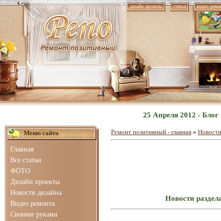
дизайн проекты
статьи
видео ремо
25 Апреля 2012 - Бло
Ремонт позитивный - главная
»
Новости
Меню сайта
Главная
Все статьи
ФОТО
Дизайн проекты
Новости дизайна
Новости раздел
Видео ремонта
Своими руками