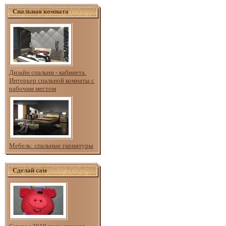
Спальная комната
Дизайн спальни - кабинета.
Интерьер спальной комнаты с
рабочим местом
Мебель: спальные гарнитуры
Сделай сам