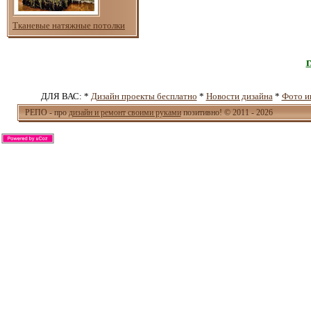
Тканевые натяжные потолки
ДЛЯ ВАС: *
Дизайн проекты бесплатно
*
Новости дизайна
*
Фото и
РЕПО - про
дизайн и ремонт своими руками
позитивно! © 2011 - 2026