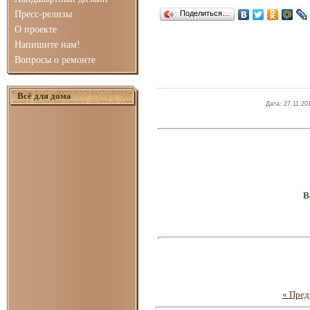
Пресс-релизы
Поделиться…
О проекте
Напишите нам!
Вопросы о ремонте
Всё для дома
Дата
: 27.11.20
В
« Пре