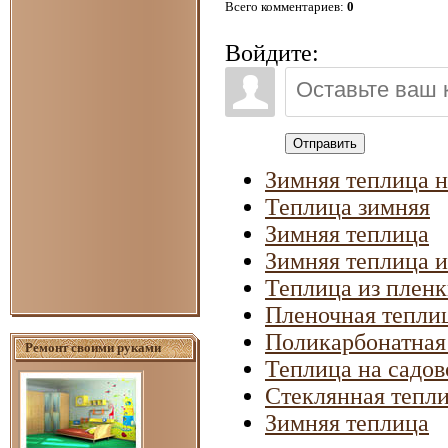
Всего комментариев
:
0
Войдите:
Отправить
Зимняя теплица н
Теплица зимняя
Зимняя теплица
Зимняя теплица и
Теплица из плен
Пленочная тепли
Поликарбонатная
Ремонт своими руками
Теплица на садов
Стеклянная тепл
Зимняя теплица