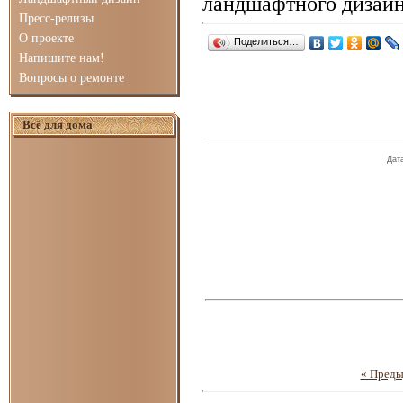
ландшафтного дизайн
Пресс-релизы
О проекте
Поделиться…
Напишите нам!
Вопросы о ремонте
Всё для дома
Дат
« Пред