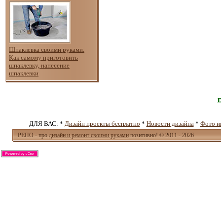
Шпаклевка своими руками.
Как самому приготовить
шпаклевку, нанесение
шпаклевки
ДЛЯ ВАС: *
Дизайн проекты бесплатно
*
Новости дизайна
*
Фото и
РЕПО - про
дизайн и ремонт своими руками
позитивно! © 2011 - 2026