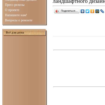
ландшафтного дизайн
Пресс-релизы
О проекте
Поделиться…
Напишите нам!
Вопросы о ремонте
Всё для дома