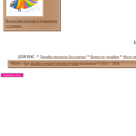
Колеровка красок в домашних
условиях
ДЛЯ ВАС: *
Дизайн проекты бесплатно
*
Новости дизайна
*
Фото и
РЕПО - про
дизайн и ремонт своими руками
позитивно! © 2011 - 2026