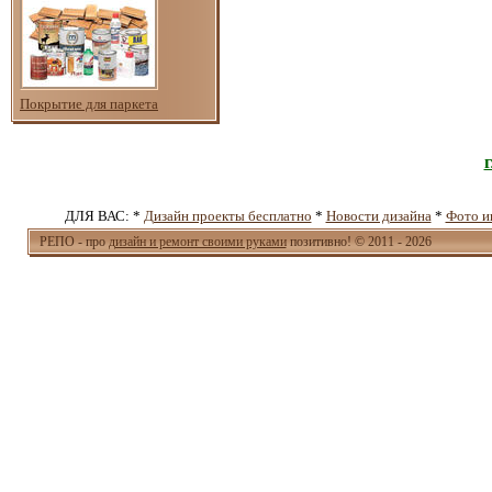
Покрытие для паркета
ДЛЯ ВАС: *
Дизайн проекты бесплатно
*
Новости дизайна
*
Фото и
РЕПО - про
дизайн и ремонт своими руками
позитивно! © 2011 - 2026