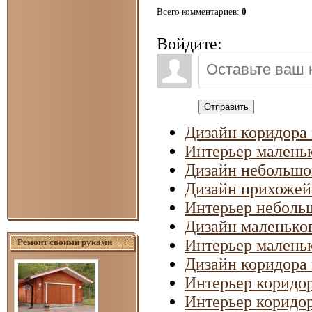
Всего комментариев
:
0
Войдите:
Отправить
Дизайн коридора 
Интерьер маленьк
Дизайн небольшо
Дизайн прихожей
Интерьер неболь
Дизайн маленько
Интерьер маленьк
Ремонт своими руками
Дизайн коридора 
Интерьер коридо
Интерьер коридо