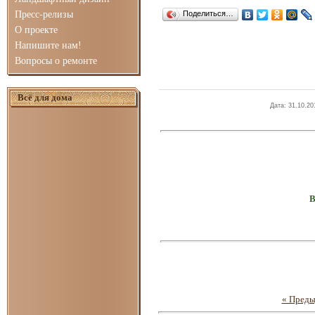
Пресс-релизы
Поделиться…
О проекте
Напишите нам!
Вопросы о ремонте
Всё для дома
Дата
: 31.10.20
В
« Пред