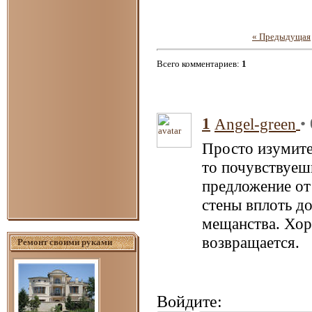
« Предыдущая
Всего комментариев
:
1
1
•
Angel-green
Просто изумител
то почувствуешь
предложение от
стены вплоть д
мещанства. Хор
возвращается.
Ремонт своими руками
Войдите: