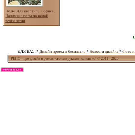
Полы 3D в квартире и офисе.
Наливные полы по новой
технологии
ДЛЯ ВАС: *
Дизайн проекты бесплатно
*
Новости дизайна
*
Фото и
РЕПО - про
дизайн и ремонт своими руками
позитивно! © 2011 - 2026