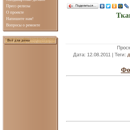
Пресс-релизы
Поделиться…
О проекте
Тка
Напишите нам!
Вопросы о ремонте
Всё для дома
Прос
Дата
: 12.08.2011 |
Теги
:
д
Фо