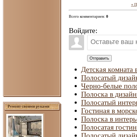
« 
Всего комментариев
:
0
Войдите:
Отправить
Детская комната 
Полосатый дизай
Черно-белые поло
Полоска в дизайн
Полосатый интер
Ремонт своими руками
Гостиная в морск
Полоска в интерь
Полосатая гостин
Полосатый дизай