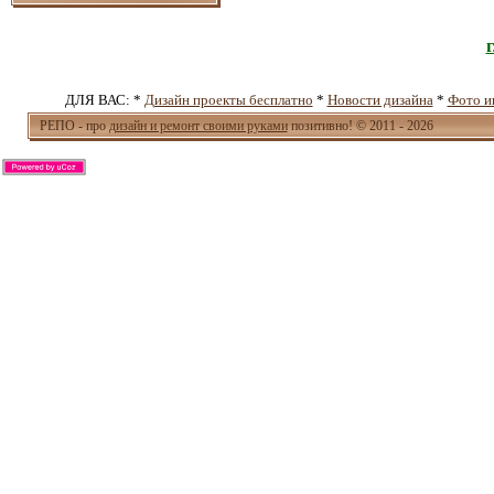
ДЛЯ ВАС: *
Дизайн проекты бесплатно
*
Новости дизайна
*
Фото и
РЕПО - про
дизайн и ремонт своими руками
позитивно! © 2011 - 2026