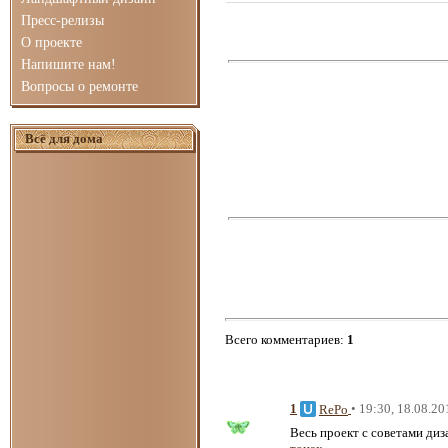
Пресс-релизы
О проекте
Напишите нам!
Вопросы о ремонте
Всё для дома
Всего комментариев
:
1
1
• 19:30, 18.08.20
RePo
Весь проект с советами ди