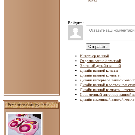
тонах
Войдите:
Отправить
Интерьер ванной
Отделка ванной плиткой
Элитный дизайн ванной
Дизайн ванной конаты
Дизайн ванной комнаты
Дизайн интерьера ванной комн
Дизайн ванной в восточном сти
Дизайн ванной комнаты - стекл
Соврменный интерьер ванной к
Дизайн маленькой ванной комн
Ремонт своими руками