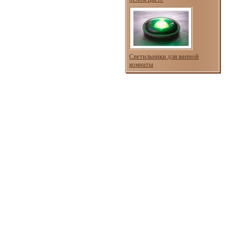
Светильники для ванной
комнаты