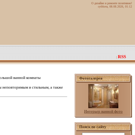
О дизайне и ремонте позитивно!
суббота, 08.08.2026, 01:12
RSS
|
ольшой ванной комнаты
Фотогалерея
 неповторимым и стильным, а также
Интерьер ванной фото
Поиск по сайту