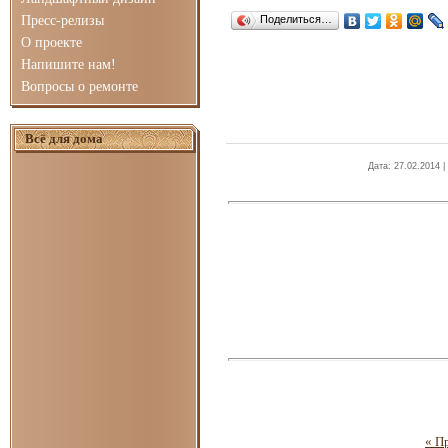
Пресс-релизы
Поделиться…
О проекте
Напишите нам!
Вопросы о ремонте
Всё для дома
Дата
: 27.02.2014 |
« П