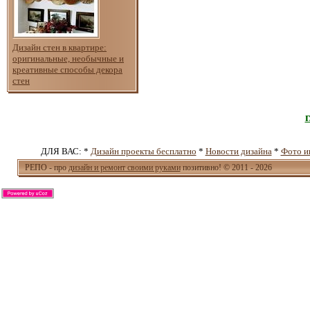
Дизайн стен в квартире:
оригинальные, необычные и
креативные способы декора
стен
ДЛЯ ВАС: *
Дизайн проекты бесплатно
*
Новости дизайна
*
Фото и
РЕПО - про
дизайн и ремонт своими руками
позитивно! © 2011 - 2026