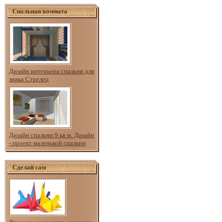
Спальная комната
Дизайн интерьера спальни для
знака Стрелец
Дизайн спальни 9 кв м. Дизайн
- проект маленькой спальни
Сделай сам