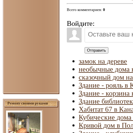
Всего комментариев
:
0
Войдите:
Отправить
замок на дереве
необычные дома 
сказочный дом на
Здание - рояль в 
Здание - корзин
Здание библиоте
Ремонт своими руками
Хабитат 67 в Кан
Кубические дома
Кривой дом в По